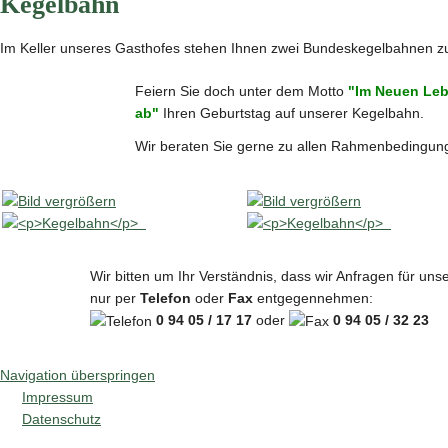
Kegelbahn
Im Keller unseres Gasthofes stehen Ihnen zwei Bundeskegelbahnen z
Feiern Sie doch unter dem Motto
"Im Neuen Leb
ab"
Ihren Geburtstag auf unserer Kegelbahn.
Wir beraten Sie gerne zu allen Rahmenbedingung
Wir bitten um Ihr Verständnis, dass wir Anfragen für un
nur per
Telefon
oder
Fax
entgegennehmen:
0 94 05 / 17 17
oder
0 94 05 / 32 23
Navigation überspringen
Impressum
Datenschutz